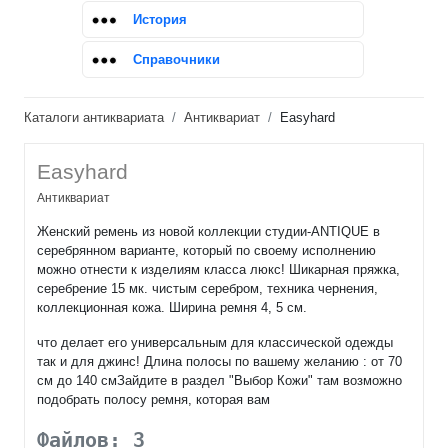
История
Справочники
Каталоги антиквариата
Антиквариат
Easyhard
Easyhard
Антиквариат
Женский ремень из новой коллекции студии-ANTIQUE в
серебрянном варианте, который по своему исполнению
можно отнести к изделиям класса люкс! Шикарная пряжка,
серебрение 15 мк. чистым серебром, техника чернения,
коллекционная кожа. Ширина ремня 4, 5 см.
что делает его универсальным для классической одежды
так и для джинс! Длина полосы по вашему желанию : от 70
см до 140 смЗайдите в раздел "Выбор Кожи" там возможно
подобрать полосу ремня, которая вам
Файлов: 3