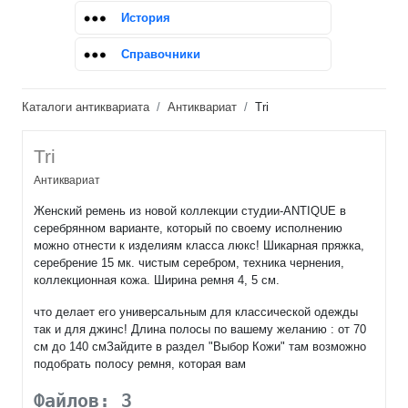
История
Справочники
Каталоги антиквариата
Антиквариат
Tri
Tri
Антиквариат
Женский ремень из новой коллекции студии-ANTIQUE в
серебрянном варианте, который по своему исполнению
можно отнести к изделиям класса люкс! Шикарная пряжка,
серебрение 15 мк. чистым серебром, техника чернения,
коллекционная кожа. Ширина ремня 4, 5 см.
что делает его универсальным для классической одежды
так и для джинс! Длина полосы по вашему желанию : от 70
см до 140 смЗайдите в раздел "Выбор Кожи" там возможно
подобрать полосу ремня, которая вам
Файлов: 3